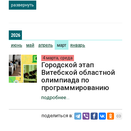
развернуть
2026
июнь
май
апрель
март
январь
4 марта, среда
Городской этап
Витебской областной
олимпиада по
программированию
подробнее...
поделиться в: